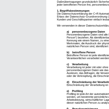
Datenübertragungen grundsätzlich Sicherhei
jeder betroffenen Person frei, personenbezo
1. Begriffsbestimmungen
Die Datenschutzerklärung der C+R Automatio
Erlass der Datenschutz-Grundverordnung (D
Kunden und Geschäftspartner einfach lesbar 
Wir verwenden in dieser Datenschutzerkläru
a) personenbezogene Daten
Personenbezogene Daten sind alle Inf
Person“) beziehen. Als identifizierb
Kennung wie einem Namen, zu eine
Merkmalen, die Ausdruck der physisc
natürlichen Person sind, identifizie
b) betroffene Person
Betroffene Person ist jede identifiz
Verantwortlichen verarbeitet werden
c) Verarbeitung
Verarbeitung ist jeder mit oder oh
personenbezogenen Daten wie das E
Auslesen, das Abfragen, die Verwend
oder die Verknüpfung, die Einschrä
d) Einschränkung der Verarbei
Einschränkung der Verarbeitung ist
e) Profiling
Profiling ist jede Art der automat
werden, um bestimmte persönliche A
Arbeitsleistung, wirtschaftlicher La
dieser natürlichen Person zu analy
f) Pseudonymisierung