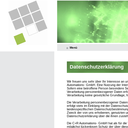
Menü
Datenschutzerklärung
Wir freuen uns sehr über Ihr Interesse an 
Automations- GmbH. Eine Nutzung der Inter
Sofern eine betroffene Person besondere S
Verarbeitung personenbezogener Daten erfor
Verarbeitung keine gesetzliche Grundlage, ho
Die Verarbeitung personenbezogener Daten,
erfolgt stets im Einklang mit der Datensc
landesspezifischen Datenschutzbestimmunge
Zweck der von uns erhobenen, genutzten un
Datenschutzerklärung über die ihnen zuste
Die C+R Automations- GmbH hat als für die
möglichst lückenlosen Schutz der über dies