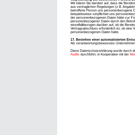
Wir klären Sie darüber auf, dass die Bereit
aus vertraglichen Regelungen (z.B. Angaben
betroffene Person uns personenbezogene Dat
beispielsweise verpflichtet uns personenbez
der personenbezogenen Daten hätte zur Folg
personenbezogener Daten durch den Betroffe
einzelfallbezogen darüber auf, ob die Berei
Vertragsabschluss erforderlich ist, ob eine 
personenbezogenen Daten hätte.
17. Bestehen einer automatisierten Ent
Als verantwortungsbewusstes Unternehmen ve
Diese Datenschutzerklärung wurde durch d
Audits
durchführt, in Kooperation mit der
Me